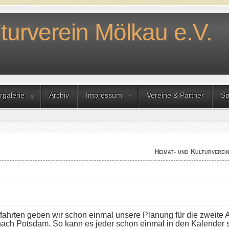
turverein Mölkau e.V.
rgalerie
Archiv
Impressum
Vereine & Partner
Sp
Heimat- und Kulturverei
sfahrten geben wir schon einmal unsere Planung für die zweite 
nach Potsdam. So kann es jeder schon einmal in den Kalender 