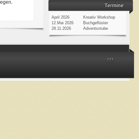
gegen.
Termine
April 2026
Kreativ Workshop
12.Mai 2026
Buchgeflüster
28.11.2026
Adventsstube
↑↑↑