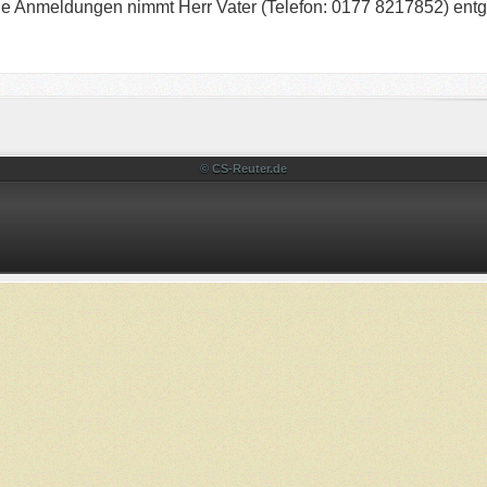
Die Anmeldungen nimmt Herr Vater (Telefon: 0177 8217852) ent
© CS-Reuter.de