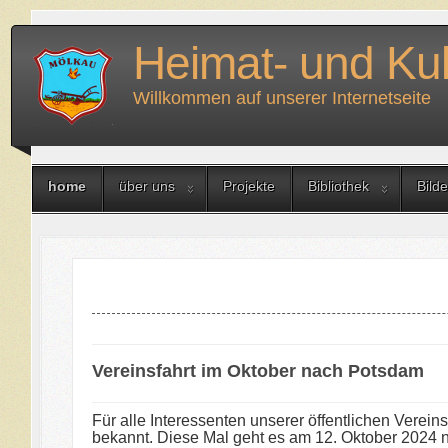
Heimat- und Kul
Willkommen auf unserer Internetseite
home
über uns
Projekte
Bibliothek
Bilde
Vereinsfahrt im Oktober nach Potsdam
Für alle Interessenten unserer öffentlichen Verein
bekannt. Diese Mal geht es am 12. Oktober 2024 