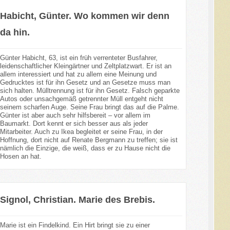
Habicht, Günter. Wo kommen wir denn
da hin.
Günter Habicht, 63, ist ein früh verrenteter Busfahrer,
leidenschaftlicher Kleingärtner und Zeltplatzwart. Er ist an
allem interessiert und hat zu allem eine Meinung und
Gedrucktes ist für ihn Gesetz und an Gesetze muss man
sich halten. Mülltrennung ist für ihn Gesetz. Falsch geparkte
Autos oder unsachgemäß getrennter Müll entgeht nicht
seinem scharfen Auge. Seine Frau bringt das auf die Palme.
Günter ist aber auch sehr hilfsbereit – vor allem im
Baumarkt. Dort kennt er sich besser aus als jeder
Mitarbeiter. Auch zu Ikea begleitet er seine Frau, in der
Hoffnung, dort nicht auf Renate Bergmann zu treffen; sie ist
nämlich die Einzige, die weiß, dass er zu Hause nicht die
Hosen an hat.
Signol, Christian. Marie des Brebis.
Marie ist ein Findelkind. Ein Hirt bringt sie zu einer