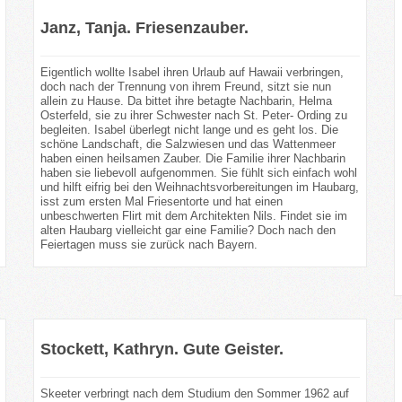
Janz, Tanja. Friesenzauber.
Eigentlich wollte Isabel ihren Urlaub auf Hawaii verbringen,
doch nach der Trennung von ihrem Freund, sitzt sie nun
allein zu Hause. Da bittet ihre betagte Nachbarin, Helma
Osterfeld, sie zu ihrer Schwester nach St. Peter- Ording zu
begleiten. Isabel überlegt nicht lange und es geht los. Die
schöne Landschaft, die Salzwiesen und das Wattenmeer
haben einen heilsamen Zauber. Die Familie ihrer Nachbarin
haben sie liebevoll aufgenommen. Sie fühlt sich einfach wohl
und hilft eifrig bei den Weihnachtsvorbereitungen im Haubarg,
isst zum ersten Mal Friesentorte und hat einen
unbeschwerten Flirt mit dem Architekten Nils. Findet sie im
alten Haubarg vielleicht gar eine Familie? Doch nach den
Feiertagen muss sie zurück nach Bayern.
Stockett, Kathryn. Gute Geister.
Skeeter verbringt nach dem Studium den Sommer 1962 auf