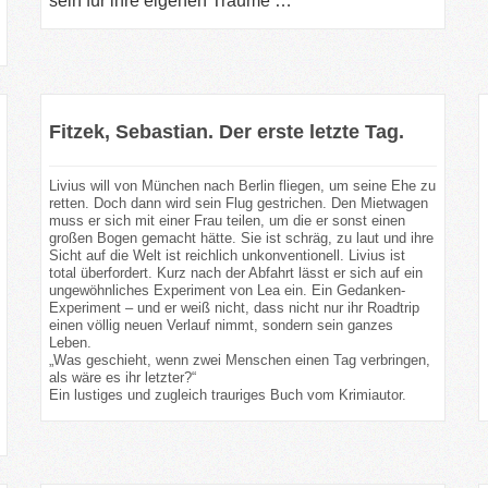
sein für ihre eigenen Träume …
Fitzek, Sebastian. Der erste letzte Tag.
Livius will von München nach Berlin fliegen, um seine Ehe zu
retten. Doch dann wird sein Flug gestrichen. Den Mietwagen
muss er sich mit einer Frau teilen, um die er sonst einen
großen Bogen gemacht hätte. Sie ist schräg, zu laut und ihre
Sicht auf die Welt ist reichlich unkonventionell. Livius ist
total überfordert. Kurz nach der Abfahrt lässt er sich auf ein
ungewöhnliches Experiment von Lea ein. Ein Gedanken-
Experiment – und er weiß nicht, dass nicht nur ihr Roadtrip
einen völlig neuen Verlauf nimmt, sondern sein ganzes
Leben.
„Was geschieht, wenn zwei Menschen einen Tag verbringen,
als wäre es ihr letzter?“
Ein lustiges und zugleich trauriges Buch vom Krimiautor.