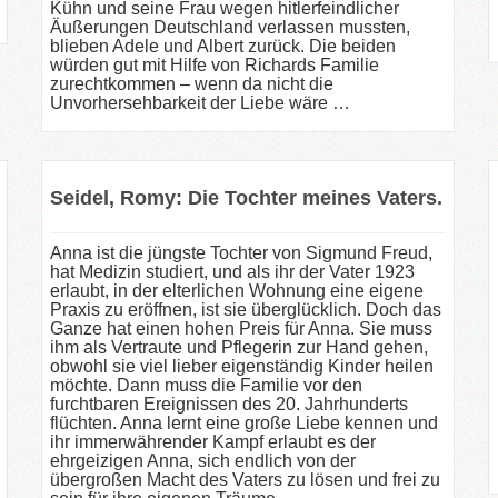
Kühn und seine Frau wegen hitlerfeindlicher
Äußerungen Deutschland verlassen mussten,
blieben Adele und Albert zurück. Die beiden
würden gut mit Hilfe von Richards Familie
zurechtkommen – wenn da nicht die
Unvorhersehbarkeit der Liebe wäre …
Seidel, Romy: Die Tochter meines Vaters.
Anna ist die jüngste Tochter von Sigmund Freud,
hat Medizin studiert, und als ihr der Vater 1923
erlaubt, in der elterlichen Wohnung eine eigene
Praxis zu eröffnen, ist sie überglücklich. Doch das
Ganze hat einen hohen Preis für Anna. Sie muss
ihm als Vertraute und Pflegerin zur Hand gehen,
obwohl sie viel lieber eigenständig Kinder heilen
möchte. Dann muss die Familie vor den
furchtbaren Ereignissen des 20. Jahrhunderts
flüchten. Anna lernt eine große Liebe kennen und
ihr immerwährender Kampf erlaubt es der
ehrgeizigen Anna, sich endlich von der
übergroßen Macht des Vaters zu lösen und frei zu