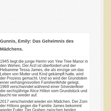
Gunnis, Emily: Das Geheimnis des
Mädchens.
1945 liegt die junge Herrin von Yew Tree Manor in
den Wehen. Der Arzt ist überfordert und der
Hebamme Tessa James, die als einzige um das
Leben von Mutter und Kind gekämpft hatte, wird
der Prozess gemacht. Und so wird der Grundstein
einer verhängnisvollen Familienfehde gelegt.
1969 verschwindet während einer Silvesterfeier
die sechsjährige Alice Hilton vom Grundstück und
taucht nie wieder auf.
2017 verschwindet wieder ein Mädchen. Der Zorn
der Hiltons gegen die Familie James bekommt
wieder Futter. Der Graben zwischen beiden