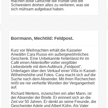
machen böse Gerüchte die Runde und die
Schwestern drohen alles zu verlieren, was sie
sich mühsam aufgebaut haben.
Borrmann, Mechtild: Feldpost.
Kurz vor Weihnachten erhält die Kasseler
Anwältin Cara Russo ein außergewöhnliches
Geschenk. Eine Unbekannte hinterlässt ihr im
Café einen Aktenkoffer voller vergilbter
Liebesbriefe mit dem Aufdruck „Feldpost“,
Unterlagen über den Verkauf einer Villa in Kassel-
Wilhelmshöhe und Fotos. Cara macht sich auf die
Suche nach dem Absender. Mit ihren Recherchen
reißt sie nie verheilte Wunden der Vergangenheit
auf.
Richard Mertens, inzwischen ein alter Mann, ist
der Absender der Briefe. Er erinnert sich an die
Zeit vor 50 Jahren. Er denkt an seine Freunde, die
Geschwister Adele und Albert Kühn. Als Vater