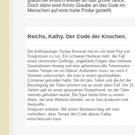
glaubt sie endlich wieder an das große Glück.
Doch dann wird Annis Glaube an das Gute im
Menschen auf eine harte Probe gestellt.
Reichs, Kathy. Der Code der Knochen.
Die Anthropologin Tempe Brennan hat es mit einer Flut von
Ereignissen zu tun. Ein schwerer Hurrikan naht, der Fall
eines vermissten Zwillings, ungeklärte Fragen über mehrere
Generationen hinweg und eine geheimnisvolle Totenmaske
stellen Tempe vor ein Rätsel. Außerdem muss sie noch 2
Skelette untersuchen, die man in einem gestrandeten
Container gefunden hatte. Die Art des Todes und die Art der
Beseitigung der Toten erinnern sie an einen alten Fall. Vor 15
Jahren gab es einen grausamen Doppelmord, wo der Täter
niemals gefunden wurde. Die Spur heute führt zu einem
Mann, der eine Website betreibt, wo er Gen-Analysen und
Herkunfts-
Analysen anbietet. Mit einem Mordanschlag will man
verhindern, dass Tempe den Code dieses Falles
entschlüsseln kann.