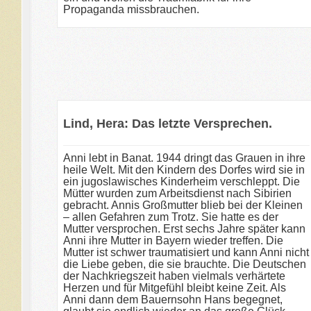
Propaganda missbrauchen.
Lind, Hera: Das letzte Versprechen.
Anni lebt in Banat. 1944 dringt das Grauen in ihre
heile Welt. Mit den Kindern des Dorfes wird sie in
ein jugoslawisches Kinderheim verschleppt. Die
Mütter wurden zum Arbeitsdienst nach Sibirien
gebracht. Annis Großmutter blieb bei der Kleinen
– allen Gefahren zum Trotz. Sie hatte es der
Mutter versprochen. Erst sechs Jahre später kann
Anni ihre Mutter in Bayern wieder treffen. Die
Mutter ist schwer traumatisiert und kann Anni nicht
die Liebe geben, die sie brauchte. Die Deutschen
der Nachkriegszeit haben vielmals verhärtete
Herzen und für Mitgefühl bleibt keine Zeit. Als
Anni dann dem Bauernsohn Hans begegnet,