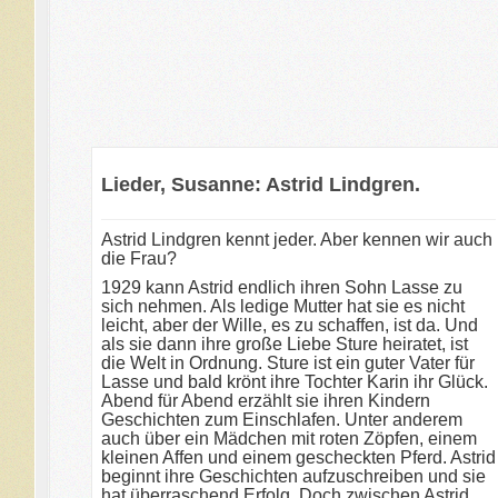
Lieder, Susanne: Astrid Lindgren.
Astrid Lindgren kennt jeder. Aber kennen wir auch
die Frau?
1929 kann Astrid endlich ihren Sohn Lasse zu
sich nehmen. Als ledige Mutter hat sie es nicht
leicht, aber der Wille, es zu schaffen, ist da. Und
als sie dann ihre große Liebe Sture heiratet, ist
die Welt in Ordnung. Sture ist ein guter Vater für
Lasse und bald krönt ihre Tochter Karin ihr Glück.
Abend für Abend erzählt sie ihren Kindern
Geschichten zum Einschlafen. Unter anderem
auch über ein Mädchen mit roten Zöpfen, einem
kleinen Affen und einem gescheckten Pferd. Astrid
beginnt ihre Geschichten aufzuschreiben und sie
hat überraschend Erfolg. Doch zwischen Astrid