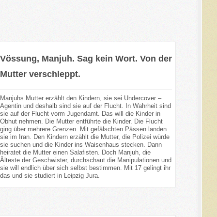
Vössung, Manjuh. Sag kein Wort. Von der
Mutter verschleppt.
Manjuhs Mutter erzählt den Kindern, sie sei Undercover –
Agentin und deshalb sind sie auf der Flucht. In Wahrheit sind
sie auf der Flucht vorm Jugendamt. Das will die Kinder in
Obhut nehmen. Die Mutter entführte die Kinder. Die Flucht
ging über mehrere Grenzen. Mit gefälschten Pässen landen
sie im Iran. Den Kindern erzählt die Mutter, die Polizei würde
sie suchen und die Kinder ins Waisenhaus stecken. Dann
heiratet die Mutter einen Salafisten. Doch Manjuh, die
Älteste der Geschwister, durchschaut die Manipulationen und
sie will endlich über sich selbst bestimmen. Mit 17 gelingt ihr
das und sie studiert in Leipzig Jura.