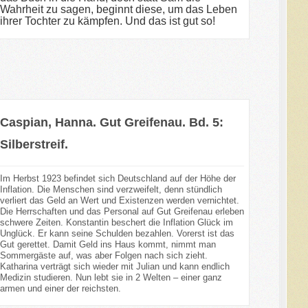
Wahrheit zu sagen, beginnt diese, um das Leben
ihrer Tochter zu kämpfen. Und das ist gut so!
Caspian, Hanna. Gut Greifenau. Bd. 5:
Silberstreif.
Im Herbst 1923 befindet sich Deutschland auf der Höhe der
Inflation. Die Menschen sind verzweifelt, denn stündlich
verliert das Geld an Wert und Existenzen werden vernichtet.
Die Herrschaften und das Personal auf Gut Greifenau erleben
schwere Zeiten. Konstantin beschert die Inflation Glück im
Unglück. Er kann seine Schulden bezahlen. Vorerst ist das
Gut gerettet. Damit Geld ins Haus kommt, nimmt man
Sommergäste auf, was aber Folgen nach sich zieht.
Katharina verträgt sich wieder mit Julian und kann endlich
Medizin studieren. Nun lebt sie in 2 Welten – einer ganz
armen und einer der reichsten.