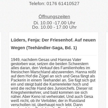
Telefon: 0176 61410527
Öffnungszeiten
Di. 10.00 -17.00 Uhr
Do. 10.00 - 17.00 Uhr
Lüders, Fenja: Der Friesenhof. Auf neuen
Wegen (Teehändler-Saga, Bd. 1)
1949, nachdem Gesas und Hannas Vater
gestorben war, setzen die beiden Schwestern
alles daran, den Verkauf des Familienhofes im
friesischen Marschland abzuwenden. Hanna reißt
auf dem Hof die Zügel an sich und Gesa fängt als
Packerin in einem Teehandel an. Sie fügt sich gut
ein und steigt bald die Karriereleiter hoch und
wird die rechte Hand des Juniorchefs. Dieser ist
Kriegsheimkehrer, und bald kommen sie sich
näher. Aber Keno ist verheiratet. Und auch Gesa
weiß nicht, ob ihr Verlobter, der in Russland
verschollen ist, überhaupt noch lebt. Dann