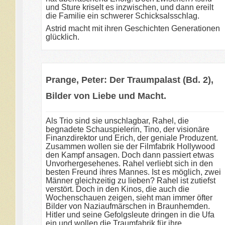
und Sture kriselt es inzwischen, und dann ereilt
die Familie ein schwerer Schicksalsschlag.
Astrid macht mit ihren Geschichten Generationen
glücklich.
Prange, Peter: Der Traumpalast (Bd. 2),
Bilder von Liebe und Macht.
Als Trio sind sie unschlagbar, Rahel, die
begnadete Schauspielerin, Tino, der visionäre
Finanzdirektor und Erich, der geniale Produzent.
Zusammen wollen sie der Filmfabrik Hollywood
den Kampf ansagen. Doch dann passiert etwas
Unvorhergesehenes. Rahel verliebt sich in den
besten Freund ihres Mannes. Ist es möglich, zwei
Männer gleichzeitig zu lieben? Rahel ist zutiefst
verstört. Doch in den Kinos, die auch die
Wochenschauen zeigen, sieht man immer öfter
Bilder von Naziaufmärschen in Braunhemden.
Hitler und seine Gefolgsleute dringen in die Ufa
ein und wollen die Traumfabrik für ihre