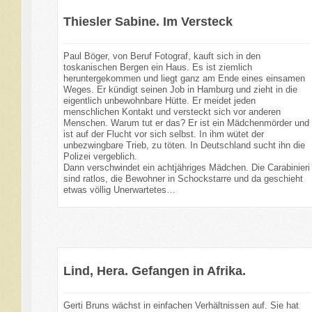
Thiesler Sabine. Im Versteck
Paul Böger, von Beruf Fotograf, kauft sich in den
toskanischen Bergen ein Haus. Es ist ziemlich
heruntergekommen und liegt ganz am Ende eines einsamen
Weges. Er kündigt seinen Job in Hamburg und zieht in die
eigentlich unbewohnbare Hütte. Er meidet jeden
menschlichen Kontakt und versteckt sich vor anderen
Menschen. Warum tut er das? Er ist ein Mädchenmörder und
ist auf der Flucht vor sich selbst. In ihm wütet der
unbezwingbare Trieb, zu töten. In Deutschland sucht ihn die
Polizei vergeblich.
Dann verschwindet ein achtjähriges Mädchen. Die Carabinieri
sind ratlos, die Bewohner in Schockstarre und da geschieht
etwas völlig Unerwartetes…
Lind, Hera. Gefangen in Afrika.
Gerti Bruns wächst in einfachen Verhältnissen auf. Sie hat