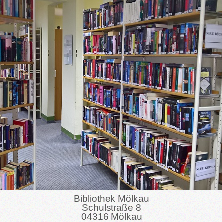
Bibliothek Mölkau
Schulstraße 8
04316 Mölkau