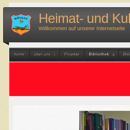
Heimat- und Kul
Willkommen auf unserer Internetseite
home
über uns
Projekte
Bibliothek
Bil