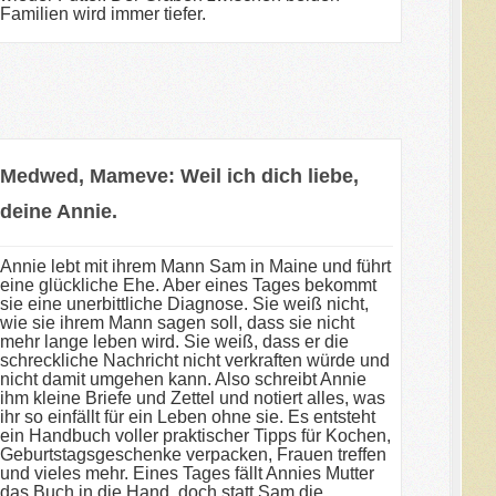
Familien wird immer tiefer.
Medwed, Mameve: Weil ich dich liebe,
deine Annie.
Annie lebt mit ihrem Mann Sam in Maine und führt
eine glückliche Ehe. Aber eines Tages bekommt
sie eine unerbittliche Diagnose. Sie weiß nicht,
wie sie ihrem Mann sagen soll, dass sie nicht
mehr lange leben wird. Sie weiß, dass er die
schreckliche Nachricht nicht verkraften würde und
nicht damit umgehen kann. Also schreibt Annie
ihm kleine Briefe und Zettel und notiert alles, was
ihr so einfällt für ein Leben ohne sie. Es entsteht
ein Handbuch voller praktischer Tipps für Kochen,
Geburtstagsgeschenke verpacken, Frauen treffen
und vieles mehr. Eines Tages fällt Annies Mutter
das Buch in die Hand, doch statt Sam die