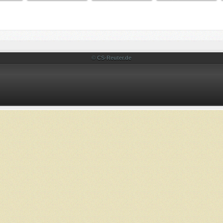
© CS-Reuter.de