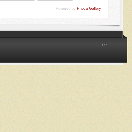
Powered by
Phoca Gallery
↑↑↑